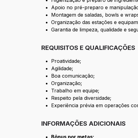
Higienização e preparo de ingredient
Apoio no pré-preparo e manipulação
Montagem de saladas, bowls e wrap
Organização das estações e equipam
Garantia de limpeza, qualidade e seg
REQUISITOS E QUALIFICAÇÕES
Proatividade;
Agilidade;
Boa comunicação;
Organização;
Trabalho em equipe;
Respeito pela diversidade;
Experiência prévia em operações com
INFORMAÇÕES ADICIONAIS
Bônus por metas;