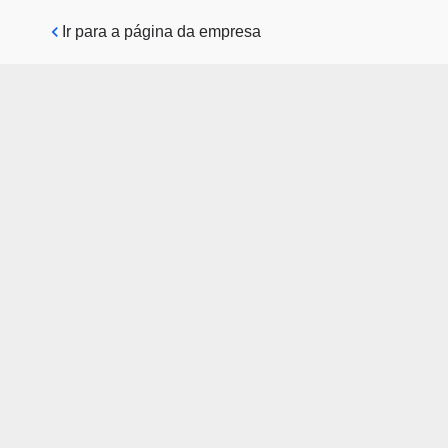
Pular para o conteúdo principal
Ir para a página da empresa