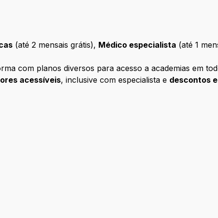
icas
(até 2 mensais grátis),
Médico especialista
(até 1 mens
forma com planos diversos para acesso a academias em tod
lores acessíveis
, inclusive com especialista e
descontos e