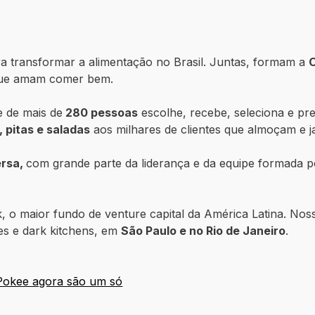
 transformar a alimentação no Brasil. Juntas, formam a
s que amam comer bem.
e de mais de
280 pessoas
escolhe, recebe, seleciona e pre
 pitas e saladas
aos milhares de clientes que almoçam e 
ersa,
com grande parte da liderança e da equipe formada 
 o maior fundo de venture capital da América Latina. Nossa
tes e dark kitchens, em
São Paulo e no Rio de Janeiro
.
 Pokee agora são um só