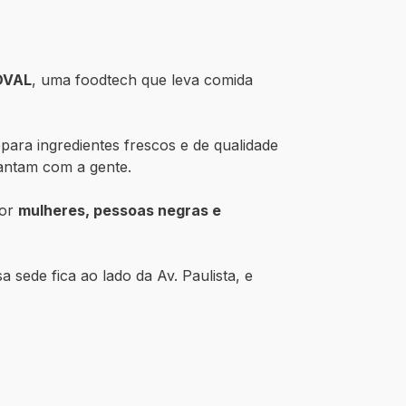
OVAL
, uma foodtech que leva comida
para ingredientes frescos e de qualidade
jantam com a gente.
por
mulheres, pessoas negras e
 sede fica ao lado da Av. Paulista, e