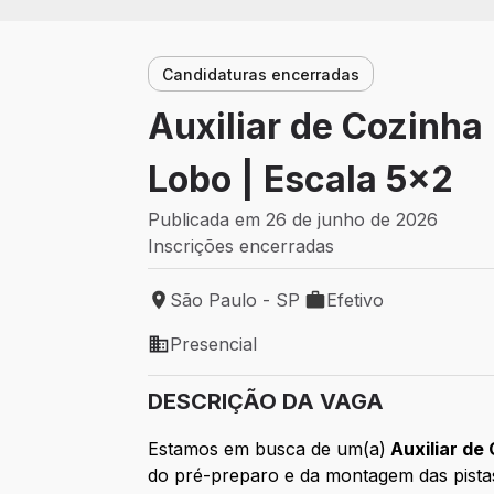
Candidaturas encerradas
Auxiliar de Cozinha
Lobo | Escala 5x2
Publicada em 26 de junho de 2026
Inscrições encerradas
São Paulo - SP
Efetivo
Local de trabalho: São Paulo - SP
Tipo de vaga: Efetivo
Presencial
Modelo de trabalho: Presencial
DESCRIÇÃO DA VAGA
Estamos em busca de um(a)
Auxiliar de
do pré-preparo e da montagem das pista