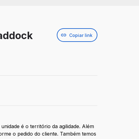
Haddock
Copiar link
unidade é o território da agilidade. Além
forme o pedido do cliente. Também temos