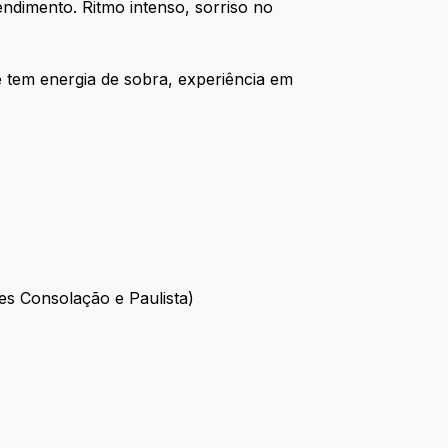
tendimento. Ritmo intenso, sorriso no
 tem energia de sobra, experiência em
s Consolação e Paulista)