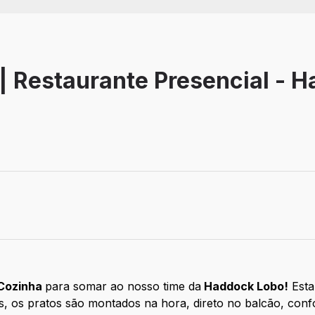
 | Restaurante Presencial - 
 Cozinha
para somar ao nosso time da
Haddock Lobo!
Esta 
s, os pratos são montados na hora, direto no balcão, con