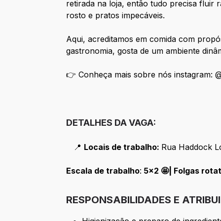
retirada na loja, então tudo precisa flui
rosto e pratos impecáveis.
Aqui, acreditamos em comida com propós
gastronomia, gosta de um ambiente dinâmi
👉 Conheça mais sobre nós instagram: @
DETALHES DA VAGA:
📍
Locais de trabalho:
Rua Haddock Lo
Escala de trabalho
:
5x2 🤩| Folgas rota
RESPONSABILIDADES E ATRIBU