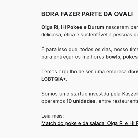
BORA FAZER PARTE DA OVAL!
Olga Ri, Hi Pokee e Durum
nasceram para
deliciosa, ética e sustentável a pessoa
É para isso que, todos os dias, nosso tim
para entregar os melhores
bowls, pokes,
Temos orgulho de ser uma empresa
div
LGBTQIA+.
Somos uma startup investida pela Kaszek,
operamos
10 unidades
, entre restauran
Leia mais:
Match do poke e da salada: Olga Ri e Hi